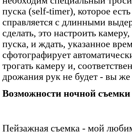
необходим специальный тросик
пуска (self-timer), которое ес
справляется с длинными выде
сделать, это настроить камеру
пуска, и ждать, указанное вре
сфотографирует автоматически
трогать камеру и, соответстве
дрожания рук не будет - вы же
Возможности ночной съемки
Пейзажная съемка - мой люби