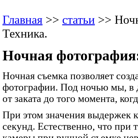
Главная
>>
статьи
>> Ночн
Техника.
Ночная фотография:
Ночная съемка позволяет созд
фотографии. Под ночью мы, в 
от заката до того момента, ког
При этом значения выдержек к
секунд. Естественно, что при
камеры при ручной съемке нев