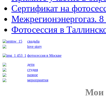
Сертификат на фотосес
Межрегионэнергогаз. 8 
Фотосессия в Таллинск
свадьба
love story
фотосессия в Москве
дети
студия
разное
мероприятия
Мои