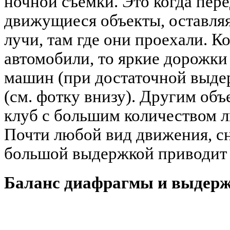
ночной съемки. Это когда пер
движущиеся объекты, оставляя 
лучи, там где они проехали. К
автомобили, то яркие дорожки 
машин (при достаточной выдер
(см. фотку внизу). Другим об
клуб с большим количеством л
Почти любой вид движения, сн
большой выдержкой приводит 
Баланс диафрагмы и выдер