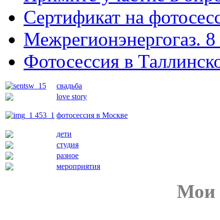
Сертификат на фотосес
Межрегионэнергогаз. 8 
Фотосессия в Таллинск
свадьба
love story
фотосессия в Москве
дети
студия
разное
мероприятия
Мои