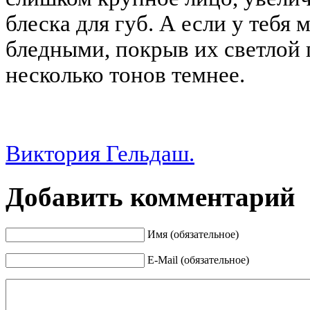
блеска для губ. А если у тебя 
бледными, покрыв их светлой 
несколько тонов темнее.
Виктория Гельдаш.
Добавить комментарий
Имя (обязательное)
E-Mail (обязательное)