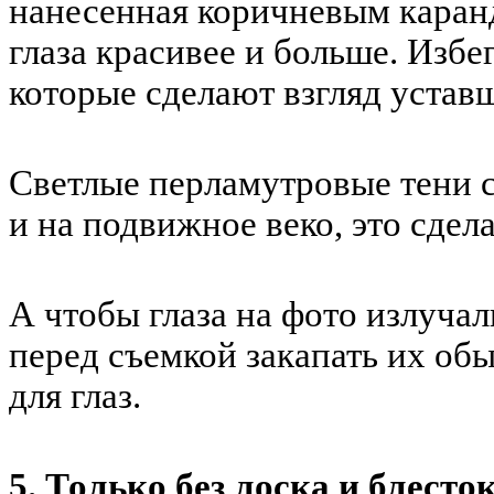
нанесенная коричневым каран
глаза красивее и больше. Избе
которые сделают взгляд устав
Светлые перламутровые тени с
и на подвижное веко, это сдел
А чтобы глаза на фото излуча
перед съемкой закапать их о
для глаз.
5. Только без лоска и блесто