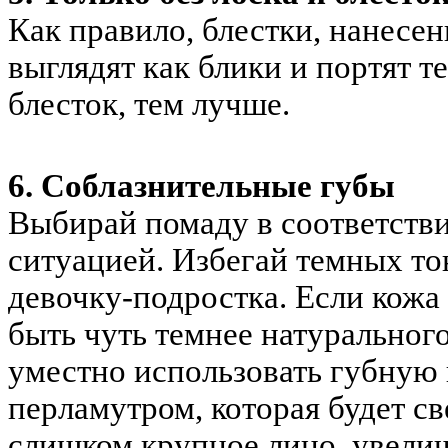
Как правило, блестки, нанесен
выглядят как блики и портят т
блесток, тем лучше.
6. Соблазнительные губы
Выбирай помаду в соответстви
ситуацией. Избегай темных то
девочку-подростка. Если кожа
быть чуть темнее натурального
уместно использовать губную 
перламутром, которая будет св
слишком крупное лицо, увели